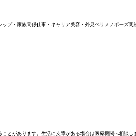
シップ・家族関係
仕事・キャリア
美容・外見
ペリメノポーズ
閉
ることがあります。生活に支障がある場合は医療機関へ相談し