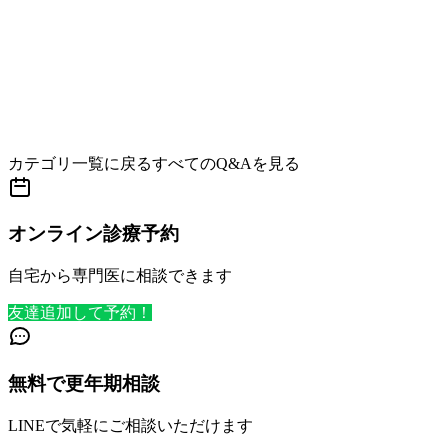
カテゴリ一覧に戻る
すべてのQ&Aを見る
オンライン診療予約
自宅から専門医に相談できます
友達追加して予約！
無料で更年期相談
LINEで気軽にご相談いただけます