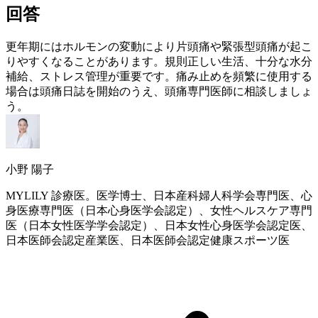
回答
更年期
にはホルモンの変動により片頭痛や緊張型頭痛が起こ
りやすくなることがあります。規則正しい生活、十分な水分
補給、ストレス管理が重要です。痛み止めを頻繁に使用する
場合は頭痛日誌を開始のうえ、頭痛専門医師に相談しましょ
う。
小野 陽子
MYLILY 診療医。医学博士、日本産科婦人科学会専門医、心
身医療専門医（日本心身医学会認定）、女性ヘルスケア専門
医（日本女性医学学会認定）、日本女性心身医学会認定医、
日本医師会認定産業医、日本医師会認定健康スポーツ医