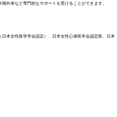
年期
外来など専門的なサポートを受けることができます。
医（日本女性医学学会認定）、日本女性心身医学会認定医、日本