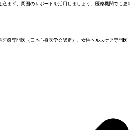
え込まず、周囲のサポートを活用しましょう。医療機関でも
更
、心身医療専門医（日本心身医学会認定）、女性ヘルスケア専門