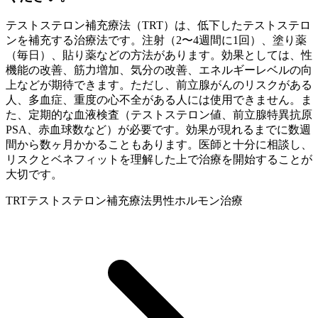
テストステロン補充療法（TRT）は、低下したテストステロ
ンを補充する治療法です。注射（2〜4週間に1回）、塗り薬
（毎日）、貼り薬などの方法があります。効果としては、性
機能の改善、筋力増加、気分の改善、エネルギーレベルの向
上などが期待できます。ただし、前立腺がんのリスクがある
人、多血症、重度の心不全がある人には使用できません。ま
た、定期的な血液検査（テストステロン値、前立腺特異抗原
PSA、赤血球数など）が必要です。効果が現れるまでに数週
間から数ヶ月かかることもあります。医師と十分に相談し、
リスクとベネフィットを理解した上で治療を開始することが
大切です。
TRT
テストステロン補充療法
男性ホルモン治療