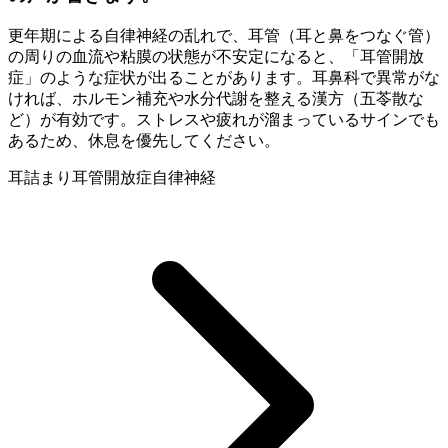
更年期による自律神経の乱れで、耳管（耳と鼻をつなぐ管）
の周りの血流や粘膜の状態が不安定になると、「耳管開放
症」のような症状が出ることがあります。耳鼻科で異常がな
ければ、ホルモン補充や水分代謝を整える漢方（五苓散な
ど）が有効です。ストレスや疲れが溜まっているサインでも
あるため、休息を優先してください。
耳詰まり
耳管開放症
自律神経