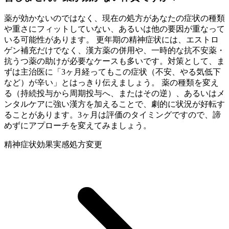
薬が効かないのではなく、現在の処方があなたの症状の種類
や重さにフィットしていない、あるいは他の要因が重なって
いる可能性があります。 更年期の精神症状には、エストロ
ゲン補充だけでなく、漢方薬の併用や、一時的な抗不安薬・
抗うつ薬の助けが必要なケースも多いです。対策として、ま
ずは主治医に「3ヶ月経ってもこの症状（不安、やる気低下
など）が辛い」とはっきり伝えましょう。 薬の種類を変え
る（持続投与から周期投与へ、またはその逆）、あるいはメ
ンタルケアに強い漢方を加えることで、劇的に状況が好転す
ることがあります。3ヶ月は評価のタイミングですので、諦
めずにアプローチを変えてみましょう。
精神症状
効果実感
処方変更