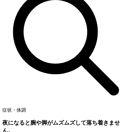
症状・体調
夜になると腕や脚がムズムズして落ち着きませ
ん。