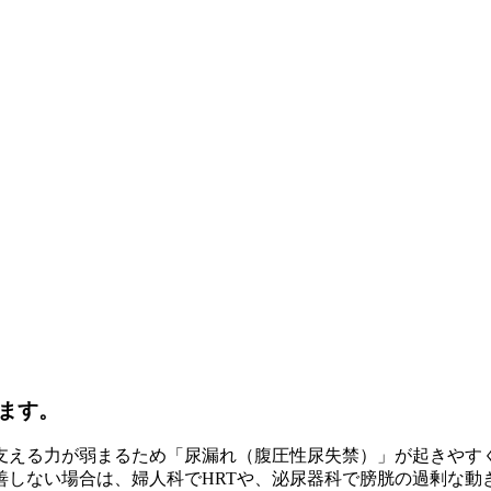
ます。
支える力が弱まるため「尿漏れ（腹圧性尿失禁）」が起きやす
善しない場合は、婦人科でHRTや、泌尿器科で膀胱の過剰な動