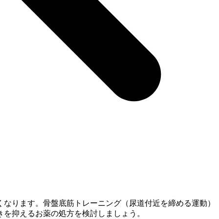
くなります。骨盤底筋トレーニング（尿道付近を締める運動）
きを抑えるお薬の処方を検討しましょう。