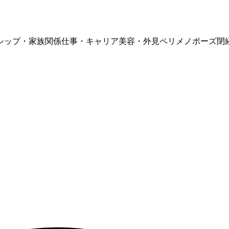
シップ・家族関係
仕事・キャリア
美容・外見
ペリメノポーズ
閉