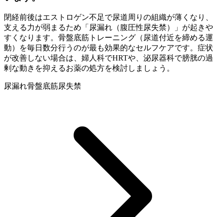
閉経前後はエストロゲン不足で尿道周りの組織が薄くなり、
支える力が弱まるため「尿漏れ（腹圧性尿失禁）」が起きや
すくなります。骨盤底筋トレーニング（尿道付近を締める運
動）を毎日数分行うのが最も効果的なセルフケアです。症状
が改善しない場合は、婦人科でHRTや、泌尿器科で膀胱の過
剰な動きを抑えるお薬の処方を検討しましょう。
尿漏れ
骨盤底筋
尿失禁