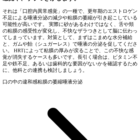
それは「口腔内異常感覚」の一種で、更年期のエストロゲン
不足による唾液分泌の減少や粘膜の萎縮が引き起こしている
可能性が高いです。 実際に砂があるわけではなく、舌や頬
の粘膜の感受性が変化し、不快なザラつきとして脳に伝わっ
てしまっています。対策として、まずはこまめな水分補給
と、ガムや飴（シュガーレス）で唾液の分泌を促してくださ
い。 HRTによって粘膜の厚みが戻ることで、この不快な感
覚が消失するケースも多いです。長引く場合は、ビタミン不
足や鉄不足、あるいは歯科的な要因がないかを確認するため
に、他科との連携も検討しましょう。
口の中の違和感
粘膜の萎縮
唾液分泌