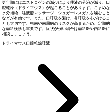
更年期にはエストロゲンの減少により唾液の分泌が減り、口
腔乾燥（ドライマウス）が起こることがあります。こまめな
水分補給、唾液腺マッサージ、シュガーレスガムを噛むこと
などが有効です。また、口呼吸を避け、鼻呼吸を心がけるこ
とも大切です。虫歯や歯周病のリスクが高まるため、定期的
な歯科検診も重要です。症状が強い場合は歯科医や内科医に
相談しましょう。
ドライマウス
口腔乾燥
唾液