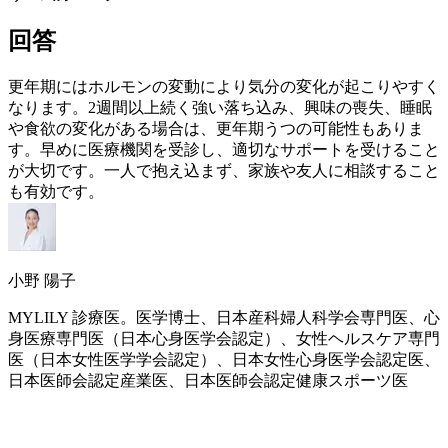
回答
更年期
にはホルモンの変動により気分の変化が起こりやすく
なります。2週間以上続く強い落ち込み、興味の喪失、睡眠
や食欲の変化がある場合は、
更年期
うつの可能性もありま
す。早めに医療機関を受診し、適切なサポートを受けること
が大切です。一人で抱え込まず、家族や友人に相談すること
も有効です。
小野 陽子
MYLILY 診療医。医学博士、日本産科婦人科学会専門医、心
身医療専門医（日本心身医学会認定）、女性ヘルスケア専門
医（日本女性医学学会認定）、日本女性心身医学会認定医、
日本医師会認定産業医、日本医師会認定健康スポーツ医