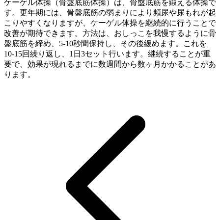
ケーゲル体操（骨盤底筋体操）は、骨盤底筋を鍛える体操で
す。更年期には、骨盤底筋の弱まりにより頻尿や尿もれが起
こりやすくなりますが、ケーゲル体操を継続的に行うことで
改善が期待できます。方法は、おしっこを我慢するように骨
盤底筋を締め、5-10秒間保持し、その後緩めます。これを
10-15回繰り返し、1日3セット行います。継続することが重
要で、効果が現れるまでに数週間から数ヶ月かかることがあ
ります。