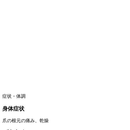
症状・体調
身体症状
爪の根元の痛み、乾燥