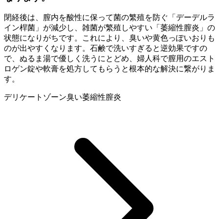
閉経後は、膣内を酸性に保って菌の繁殖を防ぐ「デーデルラ
イン桿菌」が減少し、雑菌が繁殖しやすい「萎縮性膣炎」の
状態になりがちです。これにより、臭いや黄色っぽいおりも
のが出やすくなります。石鹸で洗いすぎると逆効果ですの
で、ぬるま湯で優しく洗うにとどめ、婦人科で膣用のエスト
ロゲン錠や軟膏を処方してもらうと根本的な解決に繋がりま
す。
デリケートゾーン
臭い
萎縮性膣炎