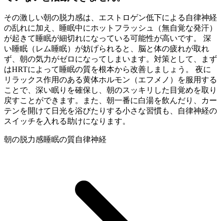
その激しい朝の脱力感は、エストロゲン低下による自律神経
の乱れに加え、睡眠中にホットフラッシュ（無自覚な発汗）
が起きて睡眠が細切れになっている可能性が高いです。 深
い睡眠（レム睡眠）が妨げられると、脳と体の疲れが取れ
ず、朝の気力がゼロになってしまいます。対策として、まず
はHRTによって睡眠の質を根本から改善しましょう。 夜に
リラックス作用のある黄体ホルモン（エフメノ）を服用する
ことで、深い眠りを確保し、朝のスッキリした目覚めを取り
戻すことができます。また、朝一番に白湯を飲んだり、カー
テンを開けて日光を浴びたりする小さな習慣も、自律神経の
スイッチを入れる助けになります。
朝の脱力感
睡眠の質
自律神経