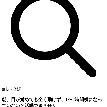
症状・体調
朝、目が覚めても全く動けず、1〜2時間横になっ
ていないと活動できません。