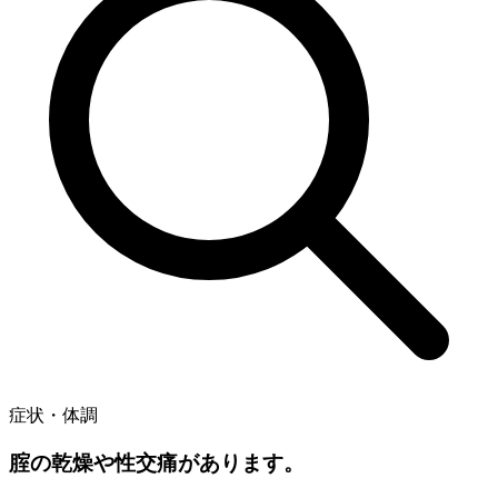
症状・体調
腟の乾燥や性交痛があります。