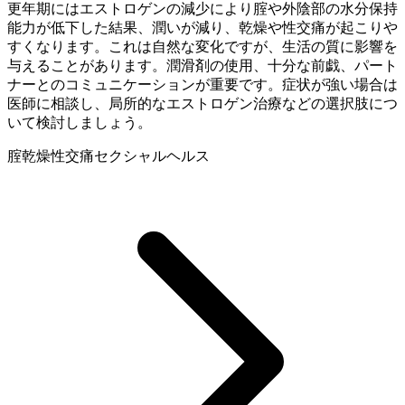
更年期にはエストロゲンの減少により腟や外陰部の水分保持
能力が低下した結果、潤いが減り、乾燥や性交痛が起こりや
すくなります。これは自然な変化ですが、生活の質に影響を
与えることがあります。潤滑剤の使用、十分な前戯、パート
ナーとのコミュニケーションが重要です。症状が強い場合は
医師に相談し、局所的なエストロゲン治療などの選択肢につ
いて検討しましょう。
腟乾燥
性交痛
セクシャルヘルス