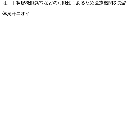
は、甲状腺機能異常などの可能性もあるため医療機関を受診
体臭
汗
ニオイ