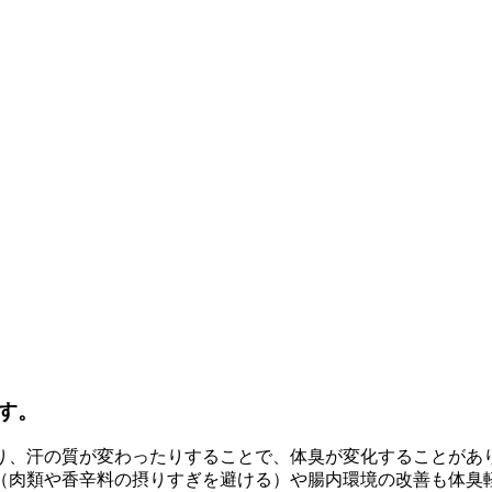
す。
り、汗の質が変わったりすることで、体臭が変化することがあ
（肉類や香辛料の摂りすぎを避ける）や腸内環境の改善も体臭