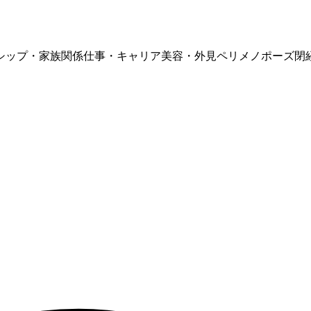
シップ・家族関係
仕事・キャリア
美容・外見
ペリメノポーズ
閉