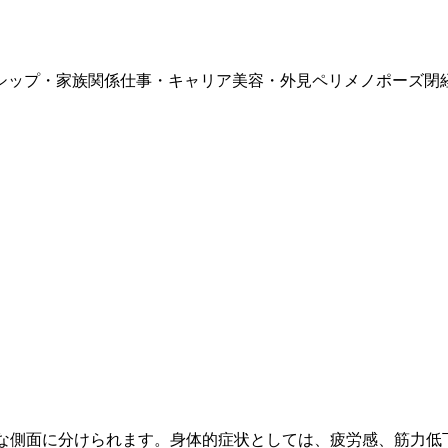
シップ・家族関係
仕事・キャリア
美容・外見
ペリメノポーズ
閉
的な側面に分けられます。身体的症状としては、疲労感、筋力低