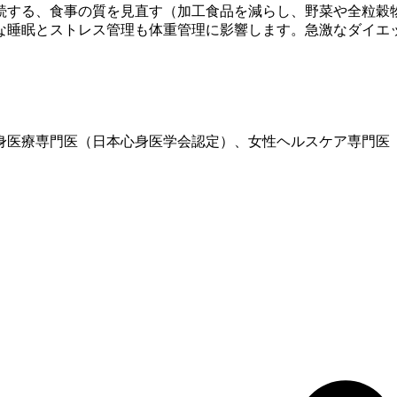
続する、食事の質を見直す（加工食品を減らし、野菜や全粒穀
な睡眠とストレス管理も体重管理に影響します。急激なダイエ
、心身医療専門医（日本心身医学会認定）、女性ヘルスケア専門