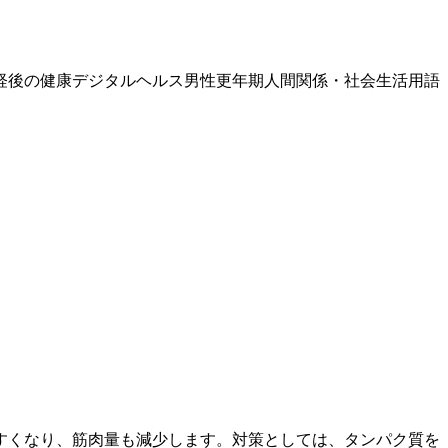
経後の健康
デジタルヘルス
男性更年期
人間関係・社会生活
用語
すくなり、筋肉量も減少します。対策としては、タンパク質を