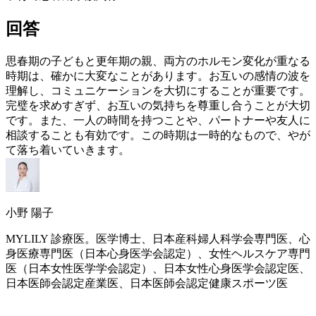
回答
思春期の子どもと
更年期
の親、両方のホルモン変化が重なる
時期は、確かに大変なことがあります。お互いの感情の波を
理解し、コミュニケーションを大切にすることが重要です。
完璧を求めすぎず、お互いの気持ちを尊重し合うことが大切
です。また、一人の時間を持つことや、パートナーや友人に
相談することも有効です。この時期は一時的なもので、やが
て落ち着いていきます。
小野 陽子
MYLILY 診療医。医学博士、日本産科婦人科学会専門医、心
身医療専門医（日本心身医学会認定）、女性ヘルスケア専門
医（日本女性医学学会認定）、日本女性心身医学会認定医、
日本医師会認定産業医、日本医師会認定健康スポーツ医